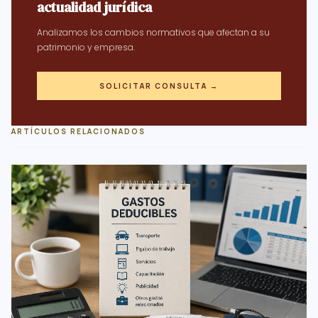
actualidad jurídica
Analizamos los cambios normativos que afectan a su
patrimonio y empresa.
SOLICITAR CONSULTA →
ARTÍCULOS RELACIONADOS