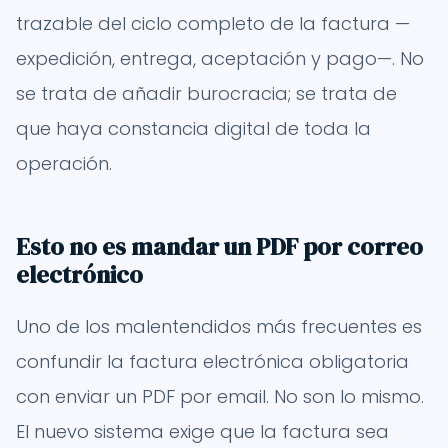
trazable del ciclo completo de la factura —
expedición, entrega, aceptación y pago—. No
se trata de añadir burocracia; se trata de
que haya constancia digital de toda la
operación.
Esto no es mandar un PDF por correo
electrónico
Uno de los malentendidos más frecuentes es
confundir la factura electrónica obligatoria
con enviar un PDF por email. No son lo mismo.
El nuevo sistema exige que la factura sea