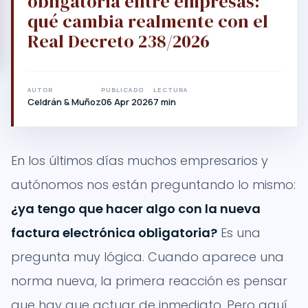
obligatoria entre empresas:
qué cambia realmente con el
Real Decreto 238/2026
AUTOR
PUBLICADO
LECTURA
Celdrán & Muñoz
06 Apr 2026
7 min
En los últimos días muchos empresarios y
autónomos nos están preguntando lo mismo:
¿ya tengo que hacer algo con la nueva
factura electrónica obligatoria?
Es una
pregunta muy lógica. Cuando aparece una
norma nueva, la primera reacción es pensar
que hay que actuar de inmediato. Pero aquí