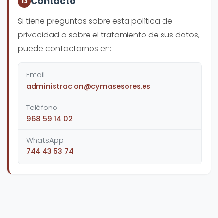
Contacto
13
Si tiene preguntas sobre esta política de
privacidad o sobre el tratamiento de sus datos,
puede contactarnos en:
Email
administracion@cymasesores.es
Teléfono
968 59 14 02
WhatsApp
744 43 53 74