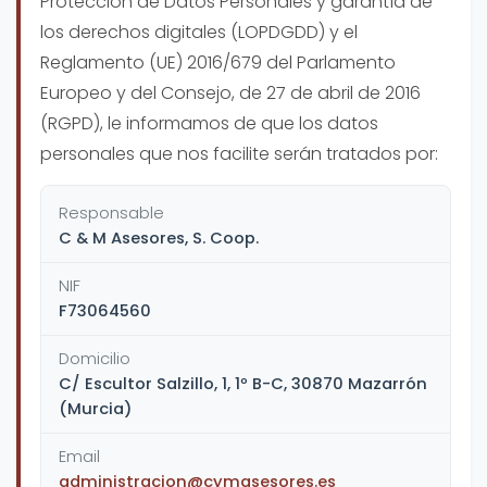
Protección de Datos Personales y garantía de
los derechos digitales (LOPDGDD) y el
Reglamento (UE) 2016/679 del Parlamento
Europeo y del Consejo, de 27 de abril de 2016
(RGPD), le informamos de que los datos
personales que nos facilite serán tratados por:
Responsable
C & M Asesores, S. Coop.
NIF
F73064560
Domicilio
C/ Escultor Salzillo, 1, 1º B-C, 30870 Mazarrón
(Murcia)
Email
administracion@cymasesores.es