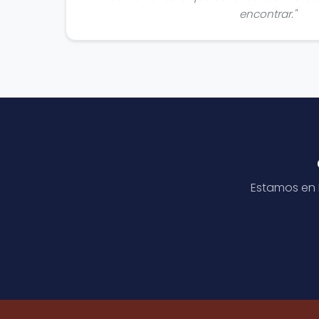
encontrar."
Estamos en M