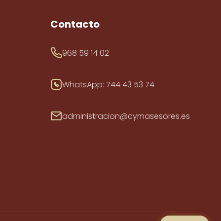
Contacto
968 59 14 02
WhatsApp: 744 43 53 74
administracion@cymasesores.es