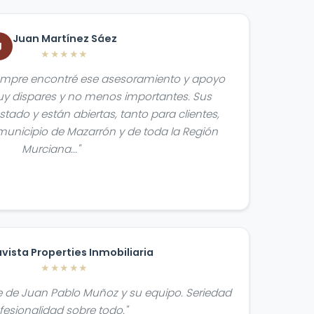
Juan Martínez Sáez
J
★★★★★
empre encontré ese asesoramiento y apoyo
y dispares y no menos importantes. Sus
tado y están abiertas, tanto para clientes,
municipio de Mazarrón y de toda la Región
Murciana..."
avista Properties Inmobiliaria
★★★★★
te de Juan Pablo Muñoz y su equipo. Seriedad
fesionalidad sobre todo."