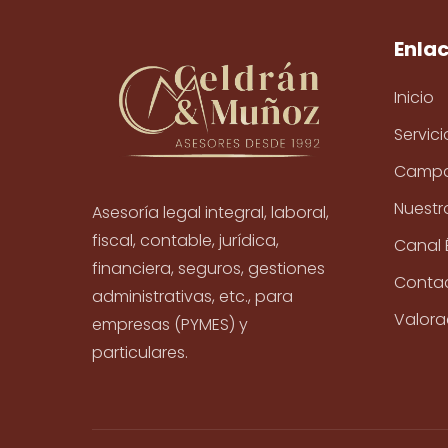
Enla
Inicio
Servici
Campa
Nuestr
Asesoría legal integral, laboral,
fiscal, contable, jurídica,
Canal 
financiera, seguros, gestiones
Conta
administrativas, etc., para
Valora
empresas (PYMES) y
particulares.