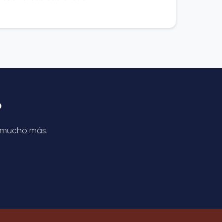
?
 y mucho más.