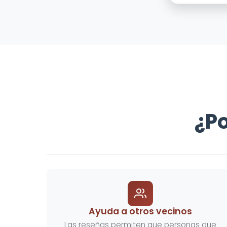
¿Po
Ayuda a otros vecinos
Las reseñas permiten que personas que