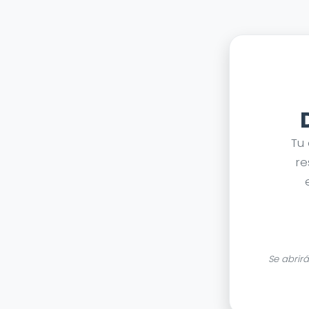
Tu
re
Se abrir