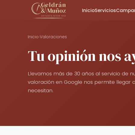
Inicio
Servicios
Campañ
Inicio
›
Valoraciones
Tu opinión nos a
Llevamos más de 30 años al servicio de nu
valoración en Google nos permite llegar
necesitan.