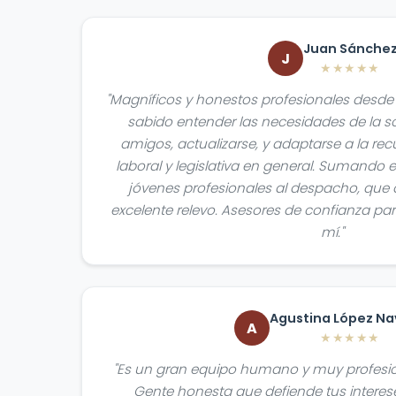
Juan Sánche
J
★★★★★
"Magníficos y honestos profesionales des
sabido entender las necesidades de la so
amigos, actualizarse, y adaptarse a la recu
laboral y legislativa en general. Sumando 
jóvenes profesionales al despacho, qu
excelente relevo. Asesores de confianza pa
mí."
Agustina López Na
A
★★★★★
"Es un gran equipo humano y muy profesion
Gente honesta que defiende tus intereses.