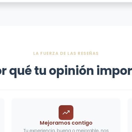
LA FUERZA DE LAS RESEÑAS
r qué tu opinión impo
Mejoramos contigo
Tu experiencia, buena o mejorable, nos