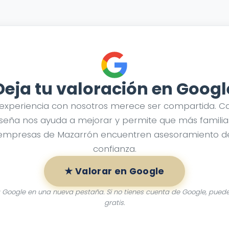
Deja tu valoración en Googl
 experiencia con nosotros merece ser compartida. C
seña nos ayuda a mejorar y permite que más familia
empresas de Mazarrón encuentren asesoramiento d
confianza.
★ Valorar en Google
á Google en una nueva pestaña. Si no tienes cuenta de Google, puede
gratis.