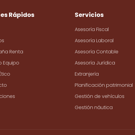
ces Rápidos
Servicios
Asesoría Fiscal
os
Asesoría Laboral
ña Renta
Asesoría Contable
o Equipo
Asesoría Jurídica
Ético
Extranjería
cto
Planificación patrimonial
ciones
Gestión de vehículos
Gestión náutica